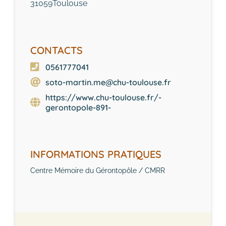
31059
Toulouse
CONTACTS
0561777041
soto-martin.me@chu-toulouse.fr
https://www.chu-toulouse.fr/-
gerontopole-891-
INFORMATIONS PRATIQUES
Centre Mémoire du Gérontopôle / CMRR