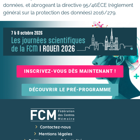
données, et abrogeant la directive 95/46ÉCE (règlement
général sur la protection des données) 2016/279.
INSCRIVEZ-VOUS DÈS MAINTENANT !
DÉCOUVRIR LE PRÉ-PROGRAMME
Contactez-nous
Mentions légales