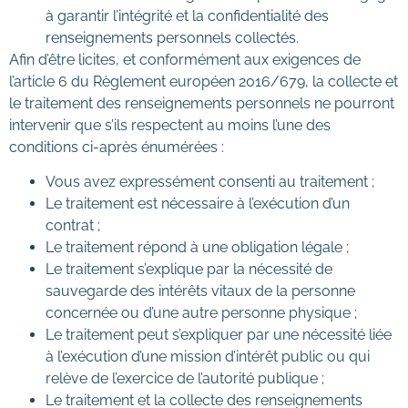
à garantir l’intégrité et la confidentialité des
renseignements personnels collectés.
Afin d’être licites, et conformément aux exigences de
l’article 6 du Règlement européen 2016/679, la collecte et
le traitement des renseignements personnels ne pourront
intervenir que s’ils respectent au moins l’une des
conditions ci-après énumérées :
Vous avez expressément consenti au traitement ;
Le traitement est nécessaire à l’exécution d’un
contrat ;
Le traitement répond à une obligation légale ;
Le traitement s’explique par la nécessité de
sauvegarde des intérêts vitaux de la personne
concernée ou d’une autre personne physique ;
Le traitement peut s’expliquer par une nécessité liée
à l’exécution d’une mission d’intérêt public ou qui
relève de l’exercice de l’autorité publique ;
Le traitement et la collecte des renseignements