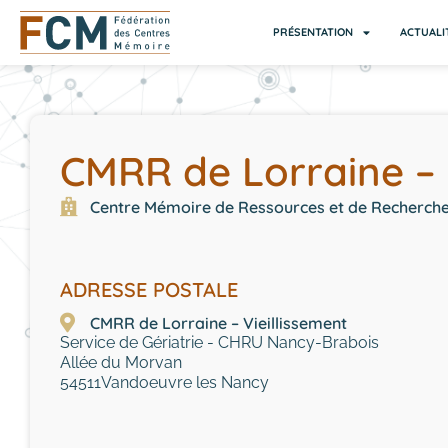
PRÉSENTATION
ACTUALI
CMRR de Lorraine – 
Centre Mémoire de Ressources et de Recherch
ADRESSE POSTALE
CMRR de Lorraine – Vieillissement
Service de Gériatrie - CHRU Nancy-Brabois
Allée du Morvan
54511
Vandoeuvre les Nancy