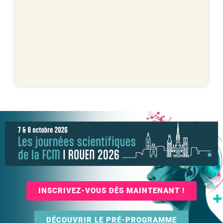
INSCRIVEZ-VOUS DÈS MAINTENANT !
DÉCOUVRIR LE PRÉ-PROGRAMME