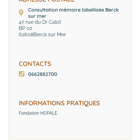
Consultation mémoire labellisée Berck
sur mer
47 rue du Dr Calot
BP 02
62608
Berck sur Mer
CONTACTS
0662882700
INFORMATIONS PRATIQUES
Fondation HOPALE