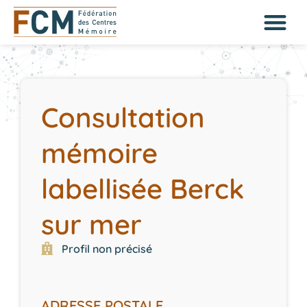
Consultation
mémoire
labellisée Berck
sur mer
Profil non précisé
ADRESSE POSTALE