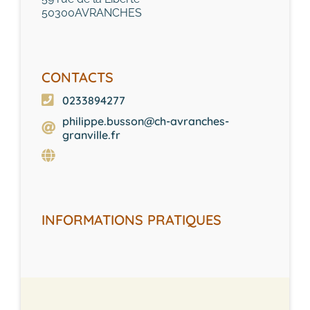
50300
AVRANCHES
CONTACTS
0233894277
philippe.busson@ch-avranches-
granville.fr
INFORMATIONS PRATIQUES