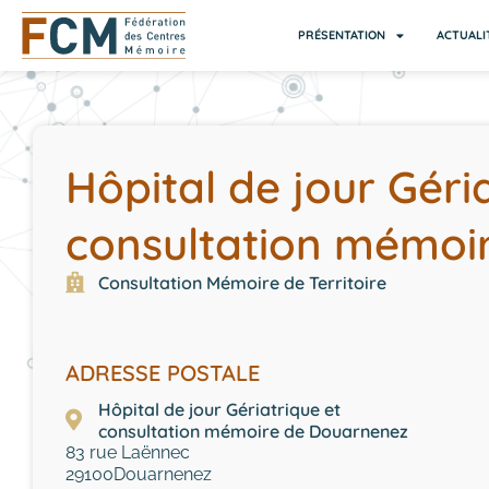
PRÉSENTATION
ACTUALI
Hôpital de jour Géri
consultation mémoi
Consultation Mémoire de Territoire
ADRESSE POSTALE
Hôpital de jour Gériatrique et
consultation mémoire de Douarnenez
83 rue Laënnec
29100
Douarnenez