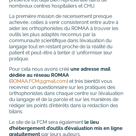
nombreux centres hospitaliers et CHU.
La première mission de recensement presque
achevée, celles à venir consisteront entre autre à
aider les orthophonistes du ROMAA à trouver les
outils les plus adaptés reconnus par la
communauté scientifique dans l’évaluation du
langage tout en restant proche de la réalité du
patient et peut-être à tenter d ‘uniformiser leur
pratique.
Pour cela nous avons créé
une adresse mail
dédiée au réseau ROMAA
(
ROMAA.FCM@gmail.com
) et très bientôt vous
recevrez un questionnaire sur les pratiques des
orthophonistes dans chaque centre sur l’évaluation
du langage et de la parole et sur les manières de
rédiger les points d’intérêts dans la rédaction des
bilans.
Le site de la FCM sera également
le lieu
d’hébergement d’outils d’évaluation mis en
ligne
gratuitement
par leurs auteurs.