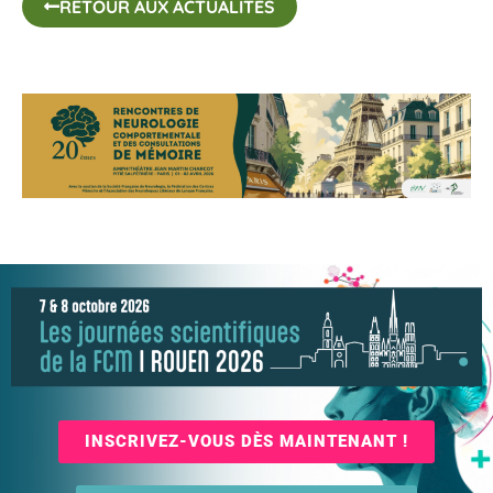
RETOUR AUX ACTUALITÉS
INSCRIVEZ-VOUS DÈS MAINTENANT !