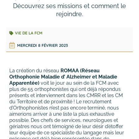
Découvrez ses missions et comment le
rejoindre.
VIE DE LA FCM
MERCREDI 8 FÉVRIER 2023
La création du réseau
ROMAA (Réseau
Orthophonie Maladie d’ Alzheimer et Maladie
Apparentée)
voit le jour au sein de la FCM avec
plus de 55 orthophonistes qui ont déjà répondus
présents et interviennent dans les CMRR et les CM
du Territoire et de proximité ! Le recrutement
d’Orthophonistes n’est pas encore terminé, nous
aimerions arriver à une liste la plus exhaustive
possible. Des chefs de services, neurologues et
gériatres nous ont témoigné de leur désir d’étoffer
leur équipe de ce spécialiste du langage mais leur
présence est déjà bien représentée dans de