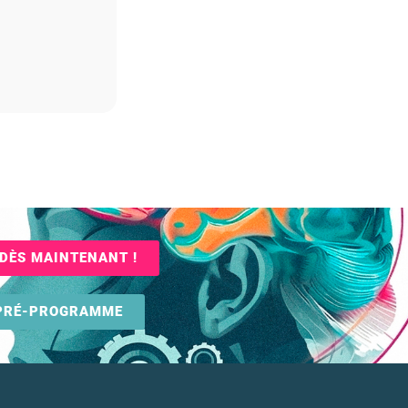
DÈS MAINTENANT !
 PRÉ-PROGRAMME