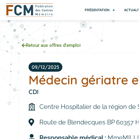
PRÉSENTATION
ACTUALI
Retour aux offres d'emploi
09/12/2025
Médecin gériatre e
CDI
Centre Hospitalier de la région de
Route de Blendecques BP 60357 H
Responsable médical :
Mme
MILL