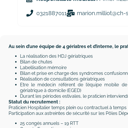
0321887011
marion.milliot@ch-s
Au sein d’une équipe de 4 gériatres et d’interne, le pra
La réalisation des HDJ gériatriques
Bilan de chutes
Labellisation mémoire
Bilan et prise en charge des syndromes confusionn
Réalisation de consultations gériatriques
Etre le médecin référent de l’équipe mobile de g
gériatrique à domicile (EGED)
Durant les périodes estivales, le praticien intervien
Statut du recrutement :
Praticien Hospitalier temps plein ou contractuel à temp
Participation aux astreintes de sécurité sur les Pôles 
25 congés annuels – 19 RTT