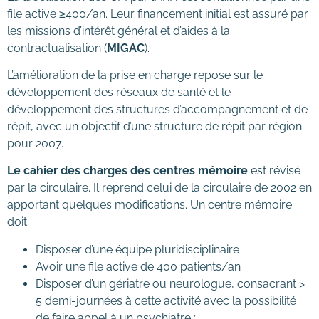
file active ≥400/an. Leur financement initial est assuré par
les missions d’intérêt général et d’aides à la
contractualisation (
MIGAC
).
L’amélioration de la prise en charge repose sur le
développement des réseaux de santé et le
développement des structures d’accompagnement et de
répit, avec un objectif d’une structure de répit par région
pour 2007.
Le cahier des charges des centres mémoire
est révisé
par la circulaire. Il reprend celui de la circulaire de 2002 en
apportant quelques modifications. Un centre mémoire
doit :
Disposer d’une équipe pluridisciplinaire
Avoir une file active de 400 patients/an
Disposer d’un gériatre ou neurologue, consacrant >
5 demi-journées à cette activité avec la possibilité
de faire appel à un psychiatre ;