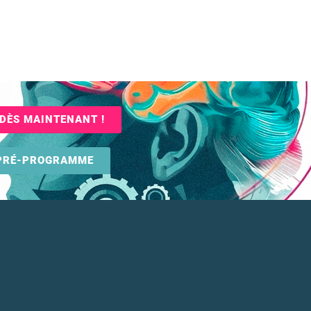
DÈS MAINTENANT !
 PRÉ-PROGRAMME