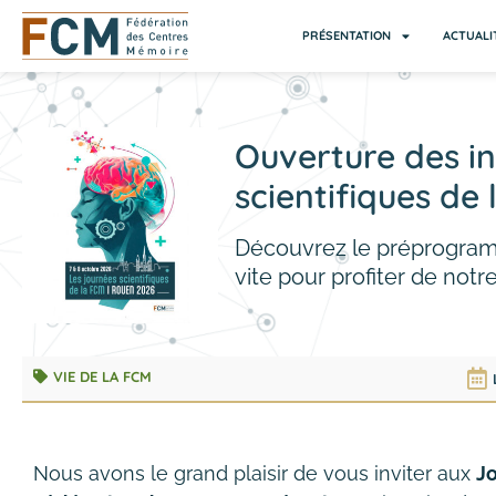
PRÉSENTATION
ACTUALI
Ouverture des in
scientifiques de
Découvrez le préprogram
vite pour profiter de notre t
VIE DE LA FCM
Nous avons le grand plaisir de vous inviter aux
Jo