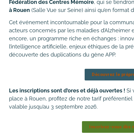
Fédération des Centres Mémoire
, qui se tiendro
à Rouen
(Salle Vue sur Seine) ainsi qu’en format d
Cet événement incontournable pour la communa
acteurs concernés par les maladies d’Alzheimer e
encore, un programme riche en échanges : innov
l’intelligence artificielle, enjeux éthiques de la 
découverte des duplications du gène APP.
Découvrez le prép
Les inscriptions sont d’ores et déjà ouvertes !
Si
place à Rouen, profitez de notre tarif préférentiel
valable jusqu’au 3 septembre 2026.
Inscrivez-vous dès 