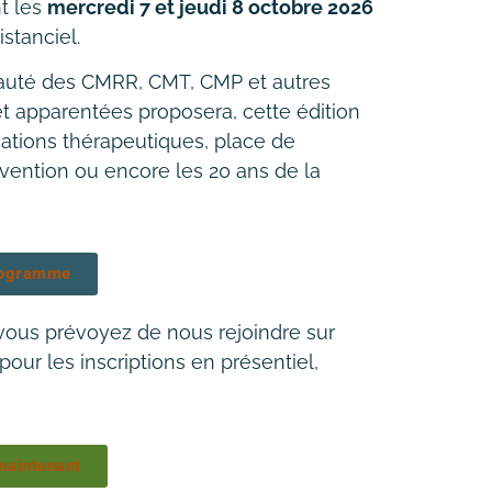
nt les
mercredi 7 et jeudi 8 octobre 2026
istanciel.
uté des CMRR, CMT, CMP et autres
t apparentées proposera, cette édition
ations thérapeutiques, place de
prévention ou encore les 20 ans de la
rogramme
 vous prévoyez de nous rejoindre sur
 pour les inscriptions en présentiel,
maintenant