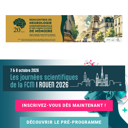
INSCRIVEZ-VOUS DÈS MAINTENANT !
DÉCOUVRIR LE PRÉ-PROGRAMME