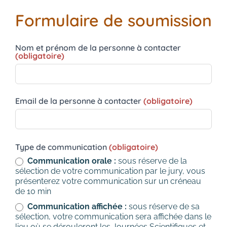
Formulaire de soumission
Appel à
Nom et prénom de la personne à contacter
(obligatoire)
communication
JSFCM
Email de la personne à contacter
(obligatoire)
Type de communication
(obligatoire)
Communication orale :
sous réserve de la
sélection de votre communication par le jury, vous
présenterez votre communication sur un créneau
de 10 min
Communication affichée :
sous réserve de sa
sélection, votre communication sera affichée dans le
lieu où se dérouleront les Journées Scientifiques et